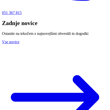
051 367 815
Zadnje novice
Ostanite na tekočem z najnovejšimi obvestili in dogodki
Vse novice