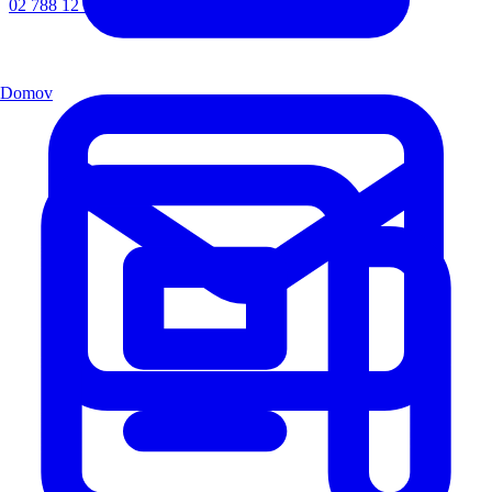
02 788 12 72
Domov