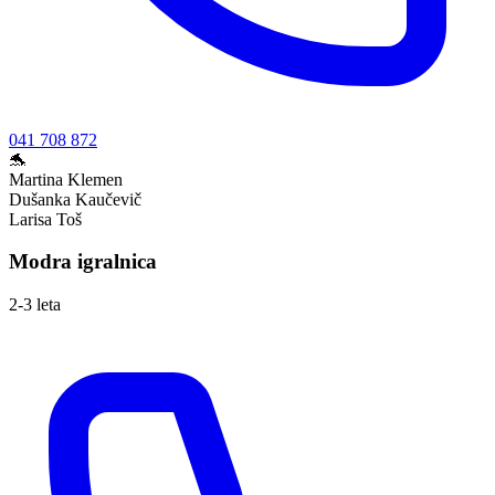
041 708 872
🐬
Martina Klemen
Dušanka Kaučevič
Larisa Toš
Modra igralnica
2-3 leta