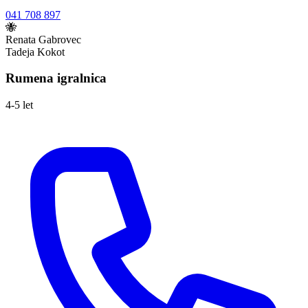
041 708 897
🐝
Renata Gabrovec
Tadeja Kokot
Rumena igralnica
4-5 let