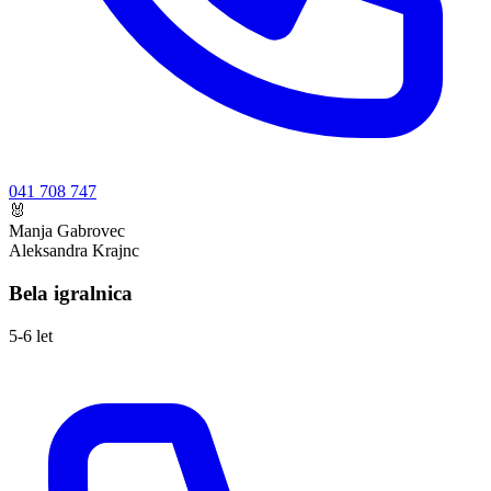
041 708 747
🐰
Manja Gabrovec
Aleksandra Krajnc
Bela igralnica
5-6 let