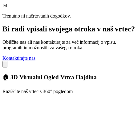
📅
Trenutno ni načrtovanih dogodkov.
Bi radi vpisali svojega otroka v naš vrtec?
Obiščite nas ali nas kontaktirajte za več informacij o vpisu,
programih in možnostih za vašega otroka.
Kontaktirajte nas
🏠
3D Virtualni Ogled Vrtca Hajdina
Raziščite naš vrtec s 360° pogledom