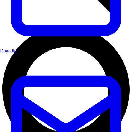
Dogodki