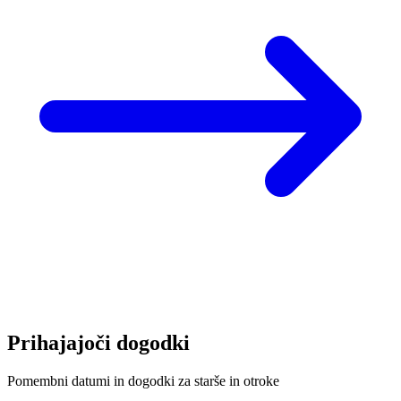
Prihajajoči dogodki
Pomembni datumi in dogodki za starše in otroke