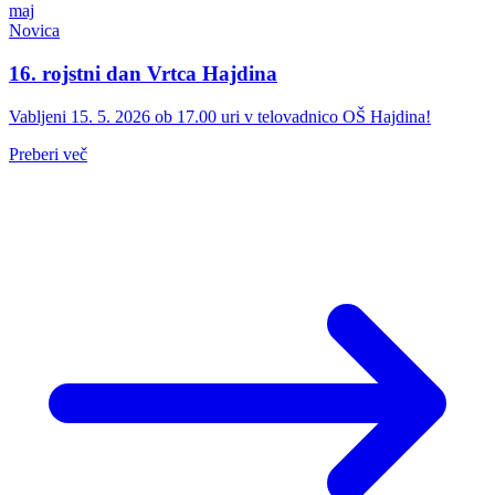
maj
Novica
16. rojstni dan Vrtca Hajdina
Vabljeni 15. 5. 2026 ob 17.00 uri v telovadnico OŠ Hajdina!
Preberi več