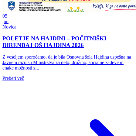
05
jun
Novica
POLETJE NA HAJDINI – POČITNIŠKI
DIRENDAJ OŠ HAJDINA 2026
Z veseljem sporočamo, da je bila Osnovna šola Hajdina uspešna na
Javnem razpisu Ministrstva za delo, družino, socialne zadeve in
enake možnosti z...
Preberi več