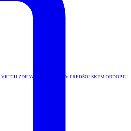
V VRTCU
ZDRAVA PREHRANA V PREDŠOLSKEM OBDOBJU