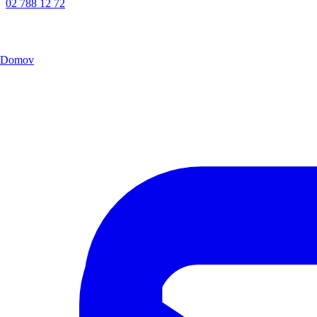
02 788 12 72
Domov