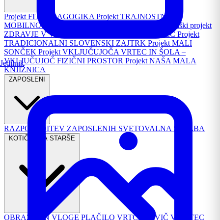
Projekt FIT PEDAGOGIKA
Projekt TRAJNOSTNA
MOBILNOST
Republiški projekt PASAVČEK
Republiški projekt
ZDRAVJE V VRTCU
Projekt TURIZEM IN VRTEC
Projekt
TRADICIONALNI SLOVENSKI ZAJTRK
Projekt MALI
SONČEK
Projekt VKLJUČUJOČA VRTEC IN ŠOLA –
VKLJUČUJOČ FIZIČNI PROSTOR
Projekt NAŠA MALA
Jedilnik
KNJIŽNICA
ZAPOSLENI
RAZPOREDITEV ZAPOSLENIH
SVETOVALNA SLUŽBA
KOTIČEK ZA STARŠE
OBRAZCI IN VLOGE
PLAČILO VRTCA
PRVIČ V VRTEC