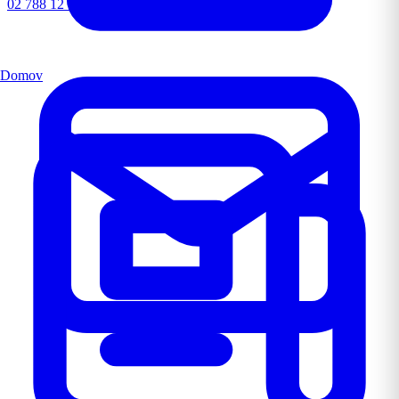
02 788 12 72
Domov