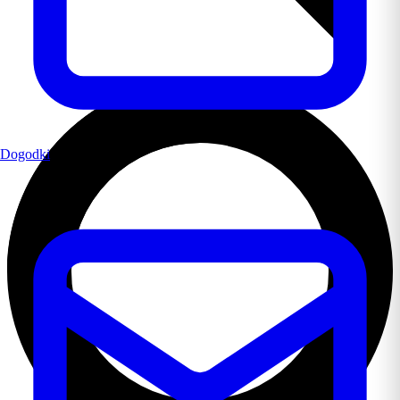
Dogodki