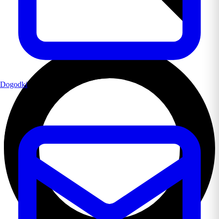
Dogodki