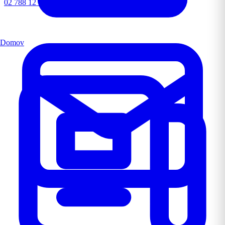
02 788 12 72
Domov