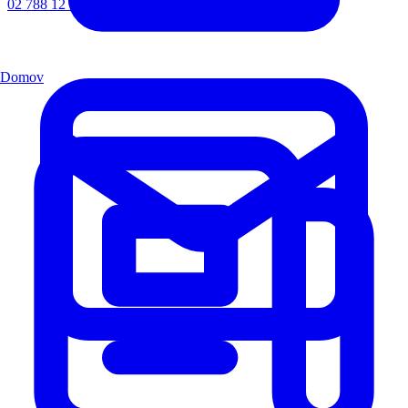
02 788 12 72
Domov