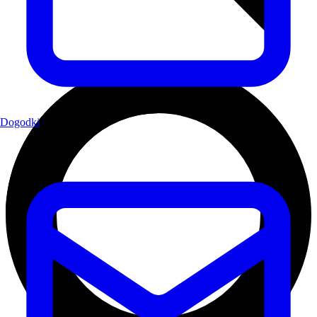
Dogodki