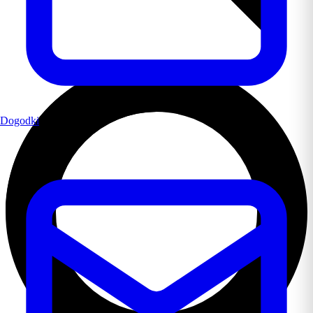
Dogodki