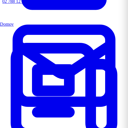
02 788 12 72
Domov