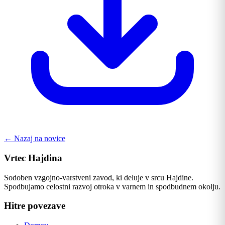
← Nazaj na novice
Vrtec Hajdina
Sodoben vzgojno-varstveni zavod, ki deluje v srcu Hajdine.
Spodbujamo celostni razvoj otroka v varnem in spodbudnem okolju.
Hitre povezave