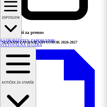
ZAPOSLENI
Dokumenti za prenos
RAZPOREDITEV ZAPOSLENIH
SEZNAM ZAVRNJENIH OTROK 2026-2027
SVETOVALNA SLUŽBA
KOTIČEK ZA STARŠE