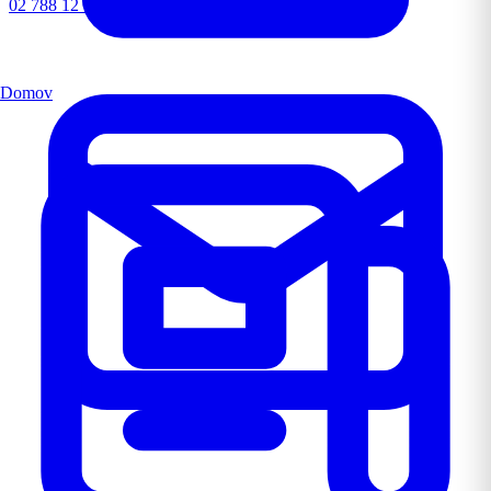
02 788 12 72
Domov