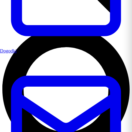
Dogodki